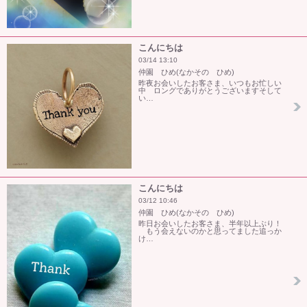
こんにちは
03/14 13:10
仲園 ひめ(なかその ひめ)
昨夜お会いしたお客さま、いつもお忙しい
中 ロングでありがとうございますそして
い…
こんにちは
03/12 10:46
仲園 ひめ(なかその ひめ)
昨日お会いしたお客さま、半年以上ぶり！
もう会えないのかと思ってました追っか
け…