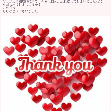
だけど忘れ物届けに来て 今回は自分が忘れ物してしまいましたね笑
次回お届けしましょうか？
また月末に…
ありがとうございました